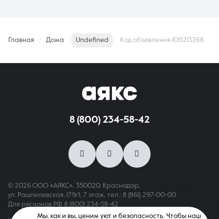
Главная
Дома
Undefined
Код объявления 1015213268
8 (800) 234-58-42
© 2026 ООО «АЯКС», 350020, Краснодар,
ул. Рашпилевская, 179/1, 7 этаж,
тел.: 8 (861) 297-00-00
Для регионов РФ
8 (800) 234-58-42
Мы, как и вы, ценим уют и безопасность. Чтобы наш